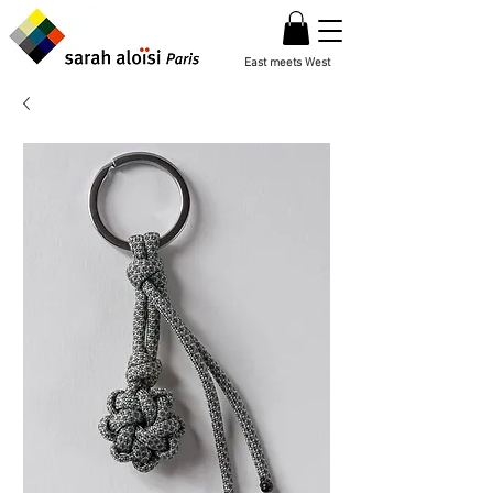
East meets West