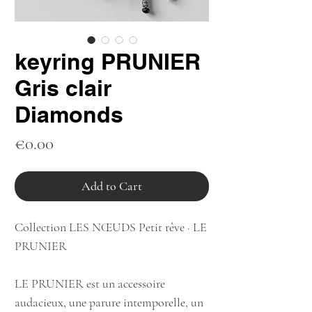
keyring PRUNIER
Gris clair
Diamonds
Price
€0.00
Add to Cart
Collection LES NŒUDS Petit rêve · LE
PRUNIER
LE PRUNIER est un accessoire
audacieux, une parure intemporelle, un